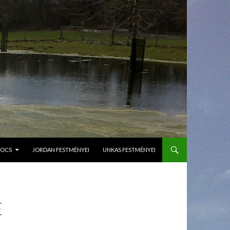
GOCS
JORDAN FESTMÉNYEI
UNKAS FESTMÉNYEI
E