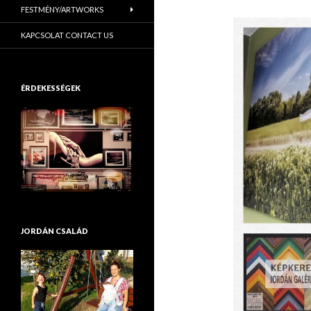
FESTMÉNY/ARTWORKS
KAPCSOLAT CONTACT US
ÉRDEKESSÉGEK
JORDÁN CSALÁD