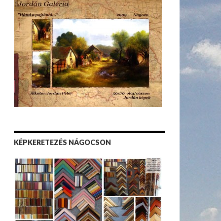
KÉPKERETEZÉS NÁGOCSON