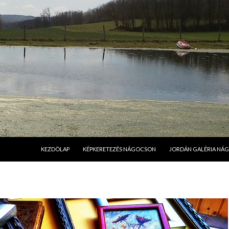
MEGSZAKÍTÁS
KEZDÖLAP
KÉPKERETEZÉS NÁGOCSON
JORDÁN GALÉRIA NÁ