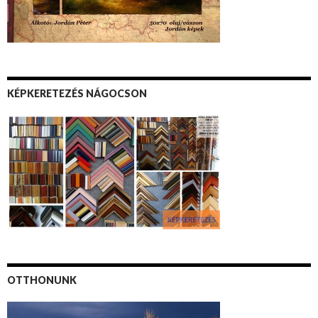
KÉPKERETEZÉS NÁGOCSON
OTTHONUNK