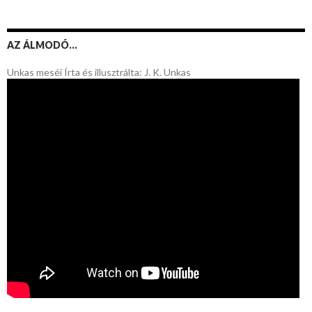
AZ ÁLMODÓ…
Unkas meséi Írta és illusztrálta: J. K. Unkas