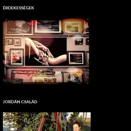
ÉRDEKESSÉGEK
JORDÁN CSALÁD