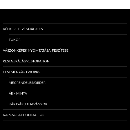
KÉPKERETEZÉS NÁGOCS
TÜKÖR
VÁSZONKÉPEK NYOMTATÁSA, FESZÍTÉSE
RESTAURÁLÁS/RESTORATION
FESTMÉNY/ARTWORKS
MEGRENDELÉS/ORDER
ÁR – MINTA
KÁRTYÁK, UTALVÁNYOK
KAPCSOLAT CONTACT US