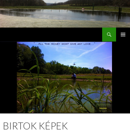
Keresés
Jordán Galéria Siófok
MEGSZAKÍTÁS
BIRTOK KÉPEK