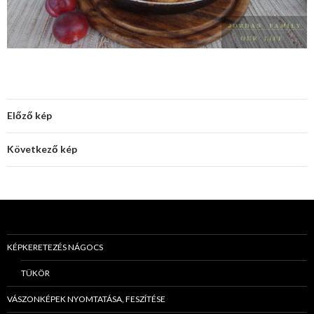
Előző kép
Következő kép
KÉPKERETEZÉS NÁGOCS
TÜKÖR
VÁSZONKÉPEK NYOMTATÁSA, FESZÍTÉSE