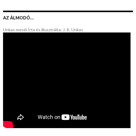
AZ ÁLMODÓ…
Unkas meséi Írta és illusztrálta: J. K. Unkas