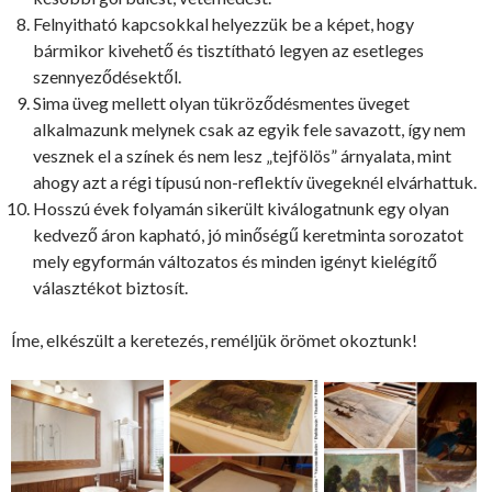
Felnyitható kapcsokkal helyezzük be a képet, hogy
bármikor kivehető és tisztítható legyen az esetleges
szennyeződésektől.
Sima üveg mellett olyan tükröződésmentes üveget
alkalmazunk melynek csak az egyik fele savazott, így nem
vesznek el a színek és nem lesz „tejfölös” árnyalata, mint
ahogy azt a régi típusú non-reflektív üvegeknél elvárhattuk.
Hosszú évek folyamán sikerült kiválogatnunk egy olyan
kedvező áron kapható, jó minőségű keretminta sorozatot
mely egyformán változatos és minden igényt kielégítő
választékot biztosít.
Íme, elkészült a keretezés, reméljük örömet okoztunk!