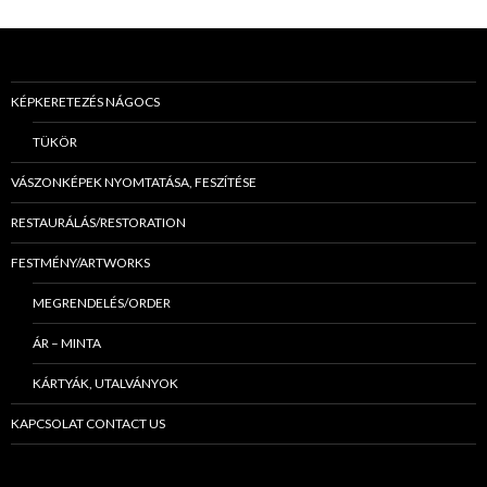
KÉPKERETEZÉS NÁGOCS
TÜKÖR
VÁSZONKÉPEK NYOMTATÁSA, FESZÍTÉSE
RESTAURÁLÁS/RESTORATION
FESTMÉNY/ARTWORKS
MEGRENDELÉS/ORDER
ÁR – MINTA
KÁRTYÁK, UTALVÁNYOK
KAPCSOLAT CONTACT US