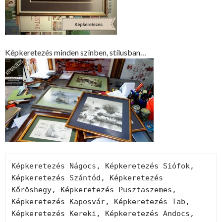
Képkeretezés minden színben, stílusban…
Képkeretezés Nágocs, Képkeretezés Siófok, 
Képkeretezés Szántód, Képkeretezés 
Kőröshegy, Képkeretezés Pusztaszemes, 
Képkeretezés Kaposvár, Képkeretezés Tab, 
Képkeretezés Kereki, Képkeretezés Andocs, 