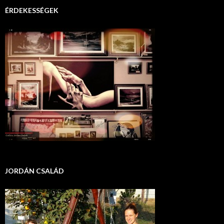
ÉRDEKESSÉGEK
JORDÁN CSALÁD