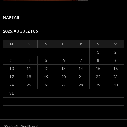
NAPTÁR
2026. AUGUSZTUS
H
K
S
C
P
S
V
1
2
3
4
5
6
7
8
9
10
11
12
13
14
15
16
17
18
19
20
21
22
23
24
25
26
27
28
29
30
31
Köszönjük WordPress!