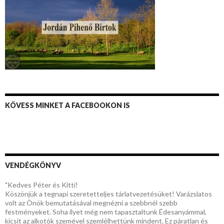
KÖVESS MINKET A FACEBOOKON IS
VENDÉGKÖNYV
"Kedves Péter és Kitti!
Köszönjük a tegnapi szeretetteljes tárlatvezetésüket! Varázslatos
volt az Önök bemutatásával megnézni a szebbnél szebb
festményeket. Soha ilyet még nem tapasztaltunk Édesanyámmal,
kicsit az alkotók szemével szemlélhettünk mindent. Ez páratlan és