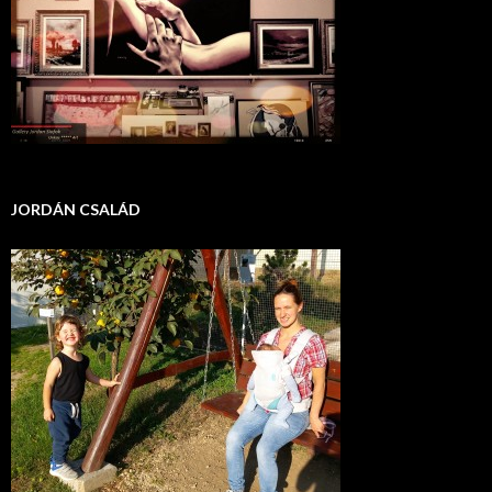
JORDÁN CSALÁD