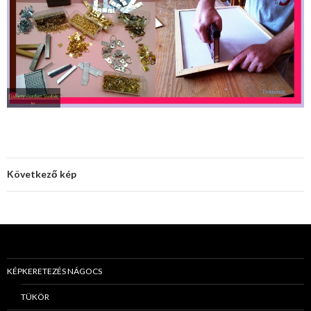
Következő kép
KÉPKERETEZÉS NÁGOCS
TÜKÖR