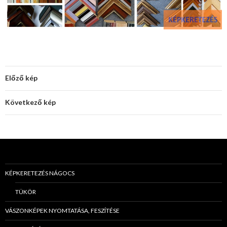
Előző kép
Következő kép
KÉPKERETEZÉS NÁGOCS
TÜKÖR
VÁSZONKÉPEK NYOMTATÁSA, FESZÍTÉSE