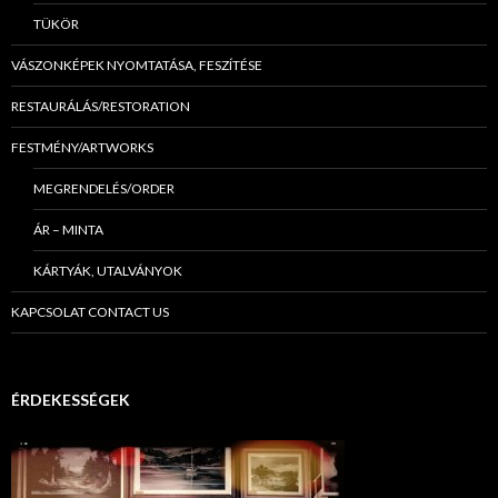
TÜKÖR
VÁSZONKÉPEK NYOMTATÁSA, FESZÍTÉSE
RESTAURÁLÁS/RESTORATION
FESTMÉNY/ARTWORKS
MEGRENDELÉS/ORDER
ÁR – MINTA
KÁRTYÁK, UTALVÁNYOK
KAPCSOLAT CONTACT US
ÉRDEKESSÉGEK