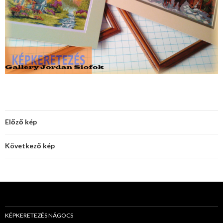
Előző kép
Következő kép
KÉPKERETEZÉS NÁGOCS