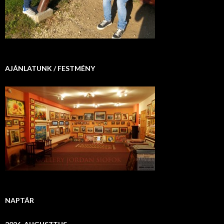
AJÁNLATUNK / FESTMÉNY
NAPTÁR