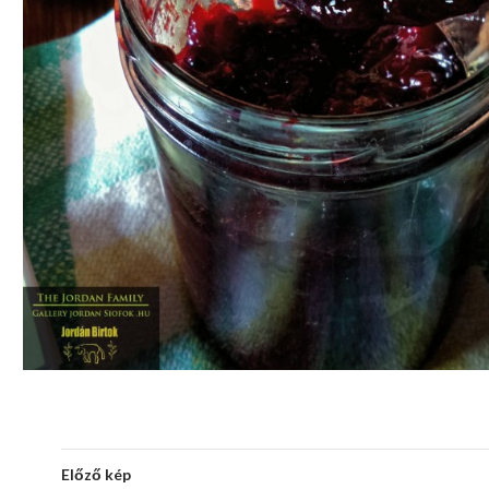
Előző kép