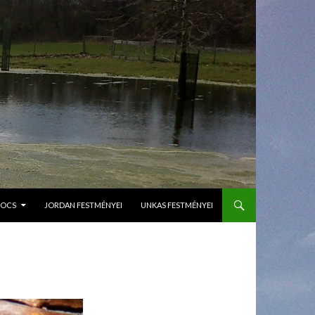
GOCS
JORDAN FESTMÉNYEI
UNKAS FESTMÉNYEI