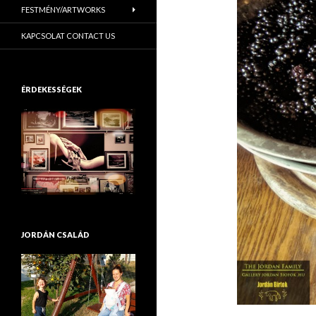
FESTMÉNY/ARTWORKS
KAPCSOLAT CONTACT US
ÉRDEKESSÉGEK
JORDÁN CSALÁD