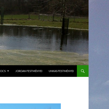
GOCS
JORDAN FESTMÉNYEI
UNKAS FESTMÉNYEI