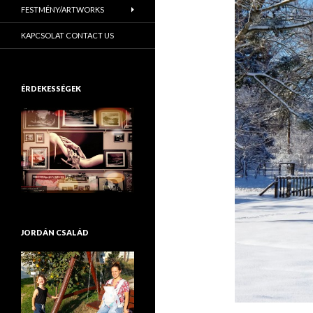
FESTMÉNY/ARTWORKS
KAPCSOLAT CONTACT US
ÉRDEKESSÉGEK
JORDÁN CSALÁD