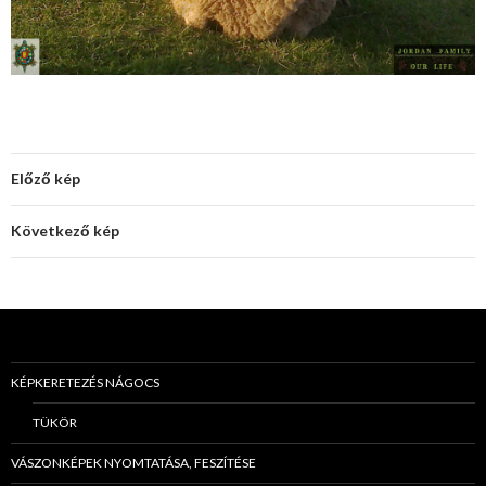
Előző kép
Következő kép
KÉPKERETEZÉS NÁGOCS
TÜKÖR
VÁSZONKÉPEK NYOMTATÁSA, FESZÍTÉSE