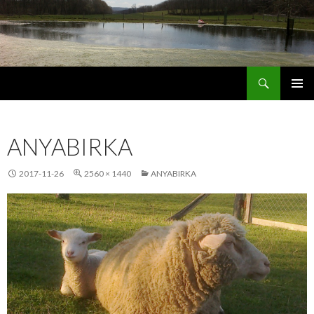
Keresés
Jordán Galéria Siófok
MEGSZAKÍTÁS
ANYABIRKA
2017-11-26
2560 × 1440
ANYABIRKA