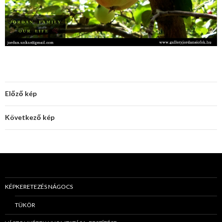
Előző kép
Következő kép
KÉPKERETEZÉS NÁGOCS
TÜKÖR