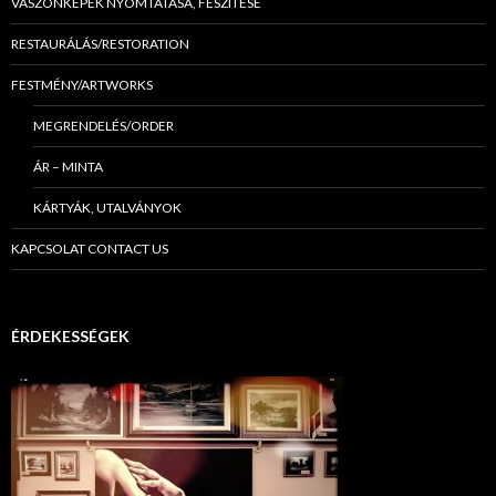
VÁSZONKÉPEK NYOMTATÁSA, FESZÍTÉSE
RESTAURÁLÁS/RESTORATION
FESTMÉNY/ARTWORKS
MEGRENDELÉS/ORDER
ÁR – MINTA
KÁRTYÁK, UTALVÁNYOK
KAPCSOLAT CONTACT US
ÉRDEKESSÉGEK