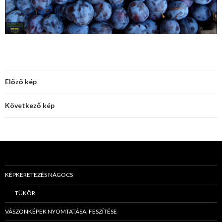
Előző kép
Következő kép
KÉPKERETEZÉS NÁGOCS
TÜKÖR
VÁSZONKÉPEK NYOMTATÁSA, FESZÍTÉSE