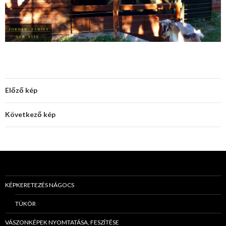
Előző kép
Következő kép
KÉPKERETEZÉS NÁGOCS
TÜKÖR
VÁSZONKÉPEK NYOMTATÁSA, FESZÍTÉSE