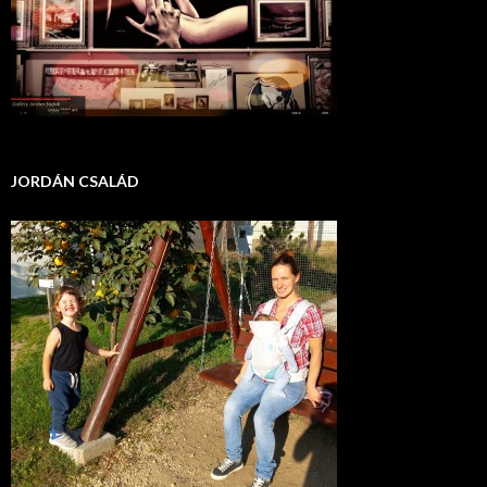
JORDÁN CSALÁD