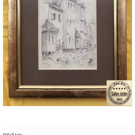
Előző kép