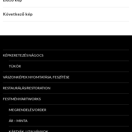
Következő kép
KÉPKERETEZÉS NÁGOCS
TÜKÖR
VÁSZONKÉPEK NYOMTATÁSA, FESZÍTÉSE
RESTAURÁLÁS/RESTORATION
FESTMÉNY/ARTWORKS
MEGRENDELÉS/ORDER
ÁR – MINTA
KÁRTYÁK, UTALVÁNYOK