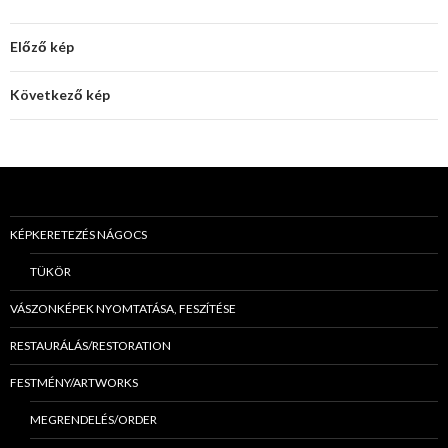
Előző kép
Következő kép
KÉPKERETEZÉS NÁGOCS
TÜKÖR
VÁSZONKÉPEK NYOMTATÁSA, FESZÍTÉSE
RESTAURÁLÁS/RESTORATION
FESTMÉNY/ARTWORKS
MEGRENDELÉS/ORDER