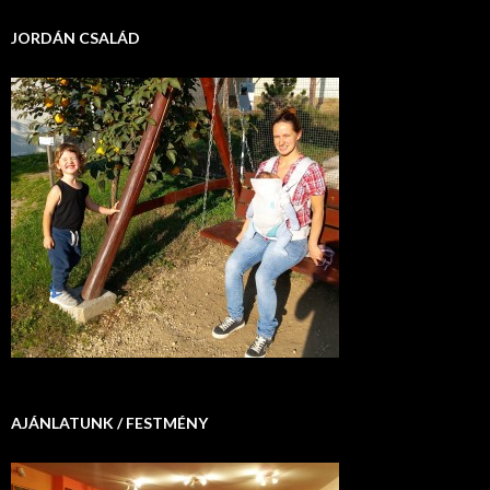
JORDÁN CSALÁD
AJÁNLATUNK / FESTMÉNY